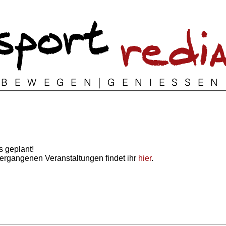
s geplant!
vergangenen Veranstaltungen findet ihr
hier
.